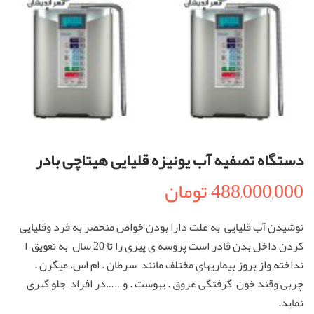
دستگاه تصفیه آب یونیزه قلیایی هیتاچی بادر
488,000,000
تومان
نوشیدن آب قلیایی به علت دارا بودن خواص منحصر به فرد وقلیایی
کردن داخل بدن قادر است پروسه ی پیری را تا 20 سال به تعویق ا
نداخته واز بروز بیماریهای مختلف مانند سرطان . ام اس. میگرن .
چربی وقند خون گرفتگی عروق . یبوست . و……در افراد جلو گیری
نماید.