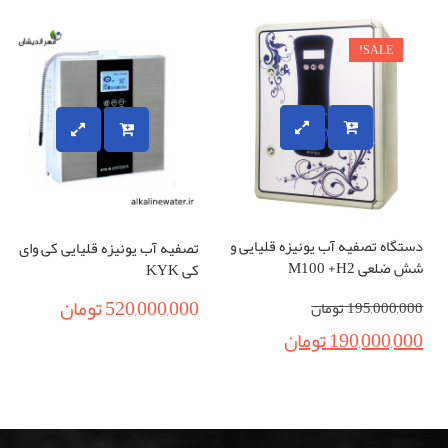
SALE!
دستگاه تصفیه آب یونیزه قلیایی و
تصفیه آب یونیزه قلیایی کی وای
شش ضلعی M100 +H2
کی KYK
520,000,000
تومان
195,000,000
تومان
190,000,000
تومان