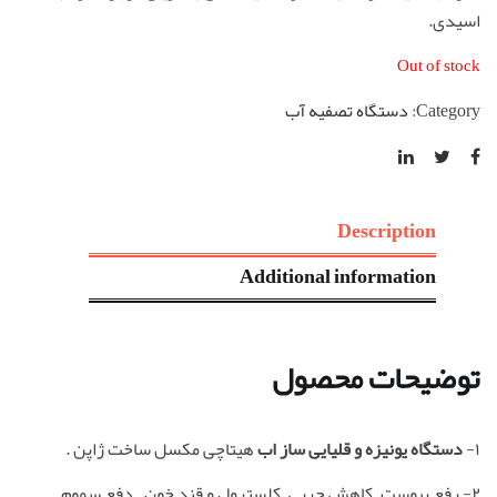
اسیدی.
Out of stock
Category:
دستگاه تصفیه آب
Description
Additional information
توضیحات محصول
۱-
دستگاه یونیزه و قلیایی ساز اب
هیتاچی مکسل ساخت ژاپن .
۲- رفع یبوست .کاهش چربی. کلسترول و قند خون . دفع سموم