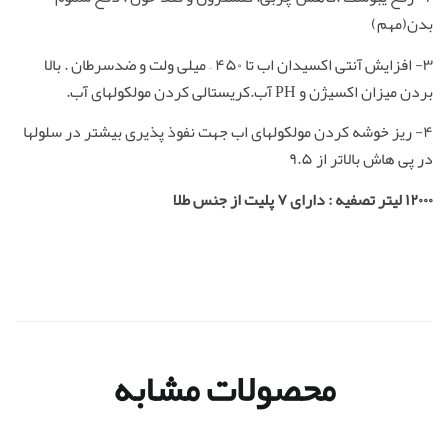
بدن(مهم)
۳- افزایش آنتی اکسیدان اب تا ۴۵۰ – میلی ولت و ضدسرطان . بالا
بردن میزان اکسیژن و PH آب.کریستالی کردن مولکولهای آب.
۴- ریز خوشه کردن مولکولهای اب جهت نفوذ پذیری بیشتر در سلولها
در پی هاش بالاتر از ۹.۵
۱۲۰۰۰ لیتر تصفیه : دارای ۷ پلیت از جنس طلا
محصولات مشابه