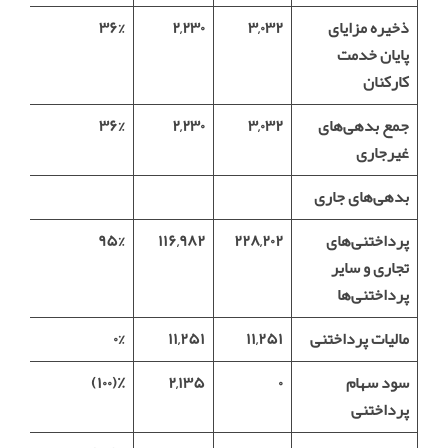
ذخیره مزایای
۳,۰۳۲
۲,۲۳۰
۳۶%
پایان خدمت
کارکنان
جمع بدهی‌های
۳,۰۳۲
۲,۲۳۰
۳۶%
غیرجاری
بدهی‌های جاری
پرداختنی‌های
۲۲۸,۲۰۲
۱۱۶,۹۸۲
۹۵%
تجاری و سایر
پرداختنی‌ها
مالیات پرداختنی
۱۱,۲۵۱
۱۱,۲۵۱
۰%
سود سهام
۰
۲,۱۳۵
٪(۱۰۰)
پرداختنی