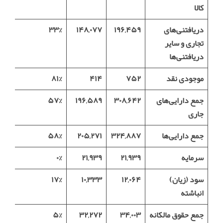
کالا
دریافتنی‌های
۱۹۶,۴۵۹
۱۴۸,۰۷۷
۳۳%
تجاری و سایر
دریافتنی‌ها
موجودی نقد
۷۵۲
۴۱۴
۸۱%
جمع دارایی‌های
۳۰۸,۶۴۲
۱۹۶,۵۸۹
۵۷%
جاری
جمع دارایی‌ها
۳۲۴,۸۸۷
۲۰۵,۲۷۱
۵۸%
سرمایه
۲۱,۹۳۹
۲۱,۹۳۹
۰%
سود (زیان)
۱۲,۰۶۴
۱۰,۳۳۳
۱۷%
انباشته
جمع حقوق مالکانه
۳۴,۰۰۳
۳۲,۲۷۲
۵%