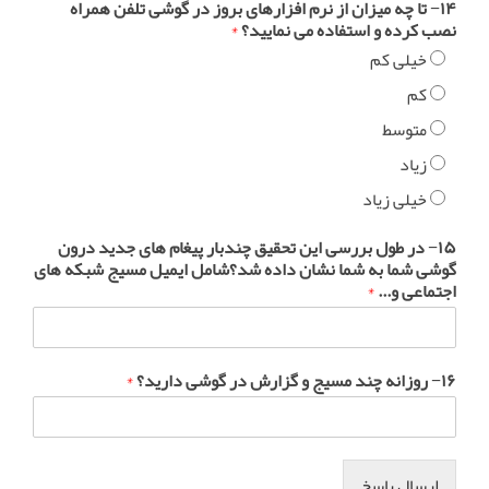
۱۴− تا چه میزان از نرم افزارهای بروز در گوشی تلفن همراه
نصب کرده و استفاده می نمایید؟
*
خیلی کم
کم
متوسط
زیاد
خیلی زیاد
۱۵− در طول بررسی این تحقیق چندبار پیغام های جدید درون
گوشی شما به شما نشان داده شد؟شامل ایمیل مسیج شبکه های
اجتماعی و...
*
۱۶− روزانه چند مسیج و گزارش در گوشی دارید؟
*
ارسال پاسخ