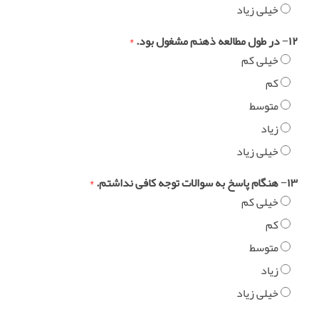
خیلی زیاد
۱۲− در طول مطالعه ذهنم مشغول بود.
*
خیلی کم
کم
متوسط
زیاد
خیلی زیاد
۱۳− هنگام پاسخ به سوالات توجه کافی نداشتم.
*
خیلی کم
کم
متوسط
زیاد
خیلی زیاد