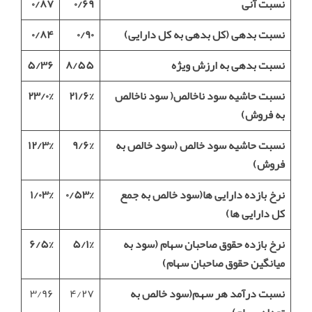
نسبت آنی
۰/۶۹
۰/۸۷
نسبت بدهی (کل بدهی به کل دارایی)
۰/۹۰
۰/۸۴
نسبت بدهی به ارزش ویژه
۸/۵۵
۵/۳۶
نسبت حاشیه سود ناخالص( سود ناخالص
۲۱/۶%
۲۳/۰%
به فروش)
نسبت حاشیه سود خالص (سود خالص به
۹/۶%
۱۲/۳%
فروش)
نرخ بازده دارایی ها(سود خالص به جمع
۰/۵۳%
۱/۰۳%
کل دارایی ها)
نرخ بازده حقوق صاحبان سهام (سود به
۵/۱%
۶/۵%
میانگین حقوق صاحبان سهام)
نسبت درآمد هر سهم(سود خالص به
۴/۲۷
۳/۹۶