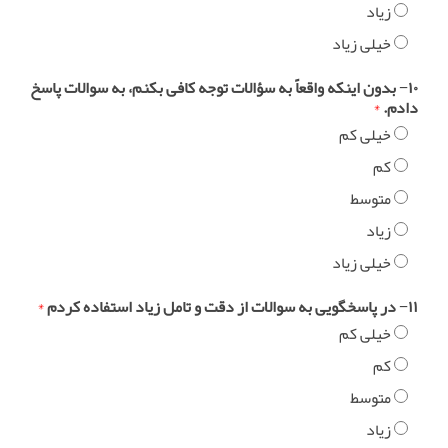
زیاد
خیلی زیاد
۱۰− بدون اینکه واقعاً به سؤالات توجه کافی بکنم، به سوالات پاسخ
دادم.
*
خیلی کم
کم
متوسط
زیاد
خیلی زیاد
۱۱− در پاسخگویی به سوالات از دقت و تامل زیاد استفاده کردم
*
خیلی کم
کم
متوسط
زیاد