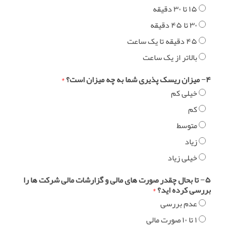
۱۵ تا ۳۰ دقیقه
۳۰ تا ۴۵ دقیقه
۴۵ دقیقه تا یک ساعت
بالاتر از یک ساعت
۴− میزان ریسک پذیری شما به چه میزان است؟
*
خیلی کم
کم
متوسط
زیاد
خیلی زیاد
۵− تا بحال چقدر صورت های مالی و گزارشات مالی شرکت ها را
بررسی کرده اید؟
*
عدم بررسی
۱ تا ۱۰ صورت مالی