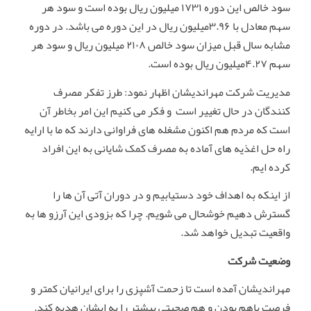
سود خالص این دوره ۱۷۳۱ میلیون ریال بوده است و سود هر
سهم معادل با ۳.۹۶میلیون ریال در این دوره می باشد. در دوره
مشابه سال قبل میزان سود خالص ۲۱۰۸ میلیون ریال و سود هر
سهم ۴.۲۷میلیون ریال بوده است.
مدیریت شرکت مهراندیشان اظهار نمود: طرز تفکر مصرف
کنندگان در حال تغییر است و فکر می کنیم این امر بخاطر آن
است که مردم هم اکنون مشغله های فراوانی دارند که ما با ارایه
راه حل اغذیه های آماده به مصرف کمک شایانی به این افراد
کرده ایم.
از اینکه به اهداف خود دستیابیم و در دوران آتی آن ها را
گسترش دهیم خوشحال می شویم. چرا که بزودی این آرزو ها به
واقعیت تبدیل خواهد شد.
وضعیت شرکت
مهراندیشان آمده است تا زحمت آشپزی را برای ایرانیان کمتر و
فرصت باهم بودن و هم صحبتی بیشتر را به ایشان هدیه کند.