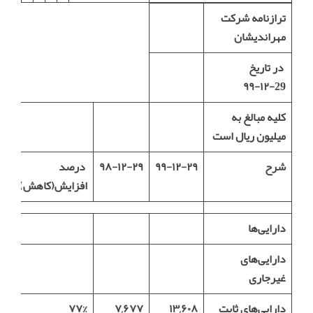
ترازنامه شرکت
مهراندیشان
در تاریخ
29-۱۲-۹۹
کلیه مبالغ به
میلیون ریال است
شرح
۹۹-۱۲-۲۹
۹۸-۱۲-۲۹
درصد
افزایش(کاهش)
دارایی‌ها
دارایی‌های
غیرجاری
دارایی‌های ثابت
۱۳,۶۰۸
۷,۶۷۷
۷۷%