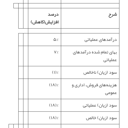
شرح
درصد
افزایش(کاهش)
درآمدهای عملیاتی
۵%
بهاى تمام شده درآمدهای
۷%
عملیاتی
سود (زیان) ناخالص
%(۱)
هزینه‏‌هاى فروش، ادارى و
%(۱۸)
عمومى
سود (زیان) عملیاتی
%(۱۸)
سود (زیان) خالص
%(۱۸)