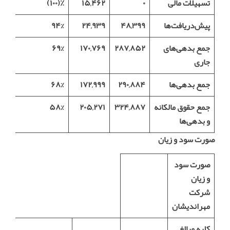
تسهیلات مالی
۰
۱۵,۴۶۲
٪(۱۰۰)
پیش‌دریافت‌ها
۴۸,۳۹۹
۲۴,۹۳۹
۹۴%
جمع بدهی‌های
۲۸۷,۸۵۲
۱۷۰,۷۶۹
۶۹%
جاری
جمع بدهی‌ها
۲۹۰,۸۸۴
۱۷۲,۹۹۹
۶۸%
جمع حقوق مالکانه
۳۲۴,۸۸۷
۲۰۵,۲۷۱
۵۸%
و بدهی‌ها
صورت سود و زیان
صورت سود
و زیان
شرکت
مهراندیشان
کلیه مبالغ