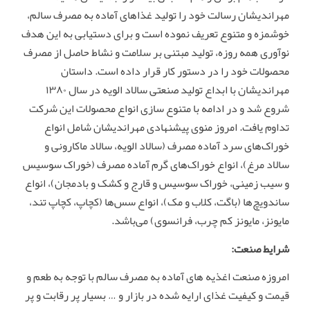
مهراندیشان رسالت خود را تولید غذاهای آماده به مصرف سالم،
خوشمزه و متنوع تعریف نموده است و برای دستیابی به این هدف
نوآوری همه روزه، تولید مبتنی بر سلامت و نشاط حاصل از مصرف
محصولات خود را در دستور کار قرار داده است. داستان
مهراندیشان با ابداع تولید صنعتی سالاد الویه در سال ۱۳۸۰
شروع شد و در ادامه با متنوع سازی انواع محصولات این شرکت
تداوم یافت. امروز منوی پیشنهادی مهراندیشان شامل انواع
خوراک‌های سرد آماده مصرف (سالاد الویه، سالاد ماکارونی و
سالاد مرغ)، انواع خوراک‌های گرم آماده مصرف (خوراک سوسیس
و سیب زمینی، خوراک سوسیس و قارج و کشک و بادمجان)، انواع
ساندویچ‌ها (باگت، کلاب و مک)‌، انواع سس‌ها (کچاپ، کچاپ تند،
مایونز، مایونز کم چرب، فرانسوی) می‌باشد.
شرایط صنعت:
امروزه صنعت اغذیه های آماده به مصرف سالم با توجه به طعم و
قیمت و کیفیت غذای ارایه شده در بازار و … بسیار پر رقابت و پر