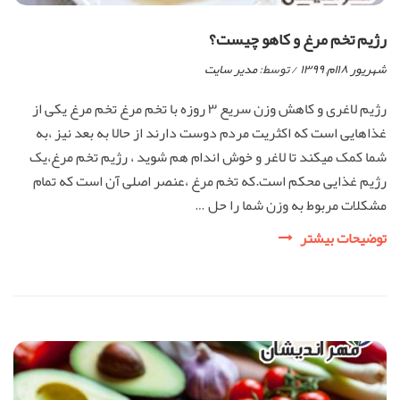
رژیم تخم مرغ و کاهو چیست؟
شهریور ۱۸ام, ۱۳۹۹
/ توسط:
مدیر سایت
رژیم لاغری و کاهش وزن سریع ۳ روزه با تخم مرغ تخم مرغ یکی از
غذاهایی است که اکثریت مردم دوست دارند از حالا به بعد نیز ،به
شما کمک میکند تا لاغر و خوش اندام هم شوید ، رژیم تخم مرغ،یک
رژیم غذایی محکم است.که تخم مرغ ،عنصر اصلی آن است که تمام
مشکلات مربوط به وزن شما را حل …
رژیم
توضیحات بیشتر
تخم
مرغ
و
کاهو
چیست؟