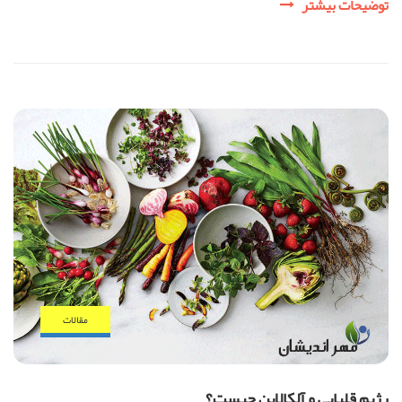
رژیم
توضیحات بیشتر
کتوژنیک
چیست؟
مقالات
رژیم قلیایی و آلکالاین چیست؟