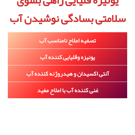
یونیزه قلیایی راهی بسوی
سلامتی بسادگی نوشیدن آب
تصفیه املاح نامناسب آب
یونیزه وقلیایی کننده آب
آنتی اکسیدان و هیدرو‌ژنه کننده آب
غنی کننده آب با املاح مفید