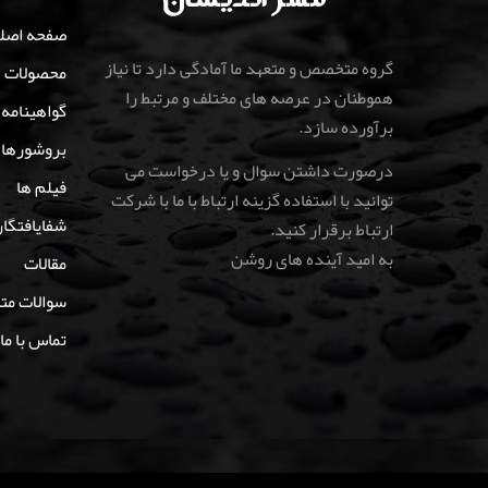
صفحه اصل
گروه متخصص و متعهد ما آمادگی دارد تا نیاز
محصولات
هموطنان در عرصه های مختلف و مرتبط را
گواهینامه‌
برآورده سازد.
بروشورها
درصورت داشتن سوال و یا درخواست می
فیلم ها
توانید با استفاده گزینه ارتباط با ما با شرکت
شفایافتگا
ارتباط برقرار کنید
.
به امید آینده های روشن
مقالات
سوالات مت
تماس با ما