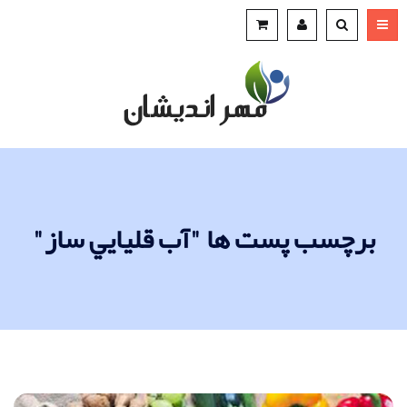
برچسب پست ها "آب قليايي ساز"