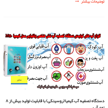
رژیم
توضیحات بیشتر
کتوژنیک
چیست؟
ساير
دستگاه تصفیه آب کیمیا(روسینکی) با قابلیت تولید بیش از ۸
نوع آب