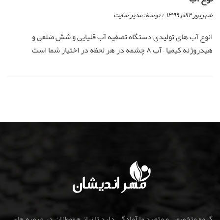
شهریور ۱۲ام, ۱۳۹۹
/ توسط:
مدیر سایت
انوع آب های تولیدی دستگاه تصفیه آب قلیایی و شش ضلعی و
هیدروژنه کیمیا – آب ۸ چشمه در هر لحظه در اختیار شما است
گروه متخصص و متعهد ما آمادگی دارد تا نیاز هموطنان در عرصه های