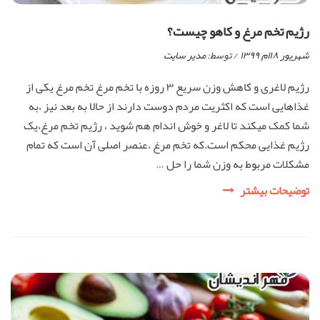
رژیم تخم مرغ و کاهو چیست؟
شهریور ۱۸ام, ۱۳۹۹
/ توسط:
مدیر سایت
رژیم لاغری و کاهش وزن سریع ۳ روزه با تخم مرغ تخم مرغ یکی از
غذاهایی است که اکثریت مردم دوست دارند از حالا به بعد نیز ،به
شما کمک میکند تا لاغر و خوش اندام هم شوید ، رژیم تخم مرغ،یک
رژیم غذایی محکم است.که تخم مرغ ،عنصر اصلی آن است که تمام
مشکلات مربوط به وزن شما را حل …
رژیم
توضیحات بیشتر
تخم
مرغ
و
کاهو
چیست؟