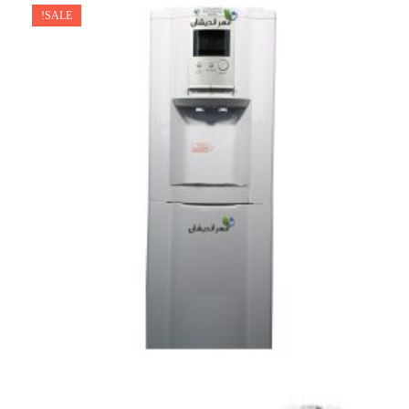
SALE!