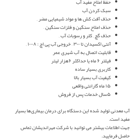
حفظ املاح مفید آب
سبک کردن آب
حذف آفت کش ها و مواد شیمیایی مضر ,
حذف املاح سنگین و فلزات سنگین –
حذف گچ , کلر و رسوبات آب ,
آنتی اکسیدان تا ۳۰۰ – خروجی آب پی اچ : ۸-۱۰ ,
قابلیت اتصال به آب شهری عمر
فیلتر ۶ ماه یا حداکثر ۶هزار لیتر
کاربری بسیار ساده
کیفیت آب بسیار بالا
۱۵ ماه گارانتی واقعی
۵سال خدمات پس از فروش
آب معدنی تولید شده این دستگاه برای درمان بیماری‌ها بسیار
مفید است.
جهت اطلاعات بیشتر می توانید با شرکت مهراندیشان تماس
حاصل فرمایید.