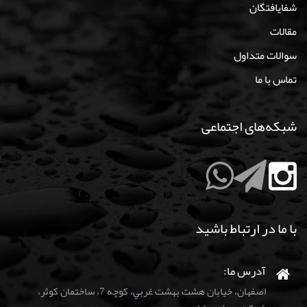
شفایافتگان
مقالات
سوالات متداول
تماس با ما
شبکه‌های اجتماعی
با ما در ارتباط باشید
آدرس ما:
اصفهان، خيابان هشت بهشت غربي، كوچه 7، ساختمان كوثر،