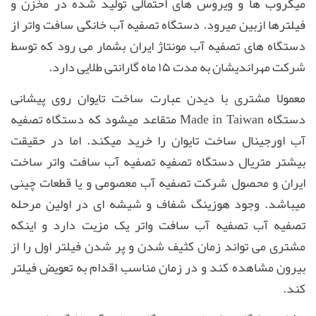
میکروب ها و ویروس های احتمالی تولید شده در مخزن و
فیلترها ازبین میرود
.
دستگاه تصفیه آب خانگی سافت واتر از
دستگاه های تصفیه آب مونتاژ ایران بشمار می رود که توسط
شرکت مهراندیشان به مدت
۱۵
ماه گارانتی طلایی دارد
.
معمولا مشتری با دیدن عبارت ساخت تایوان روی پیشانی
دستگاه
Made in Taiwan
متقاعد میشود که دستگاه تصفیه
آب اورجینال ساخت تایوان را خرید میکند
.
اما در حقیقت
بیشتر متریال دستگاه تصفیه تصفیه آب سافت واتر ساخت
ایران و محصول شرکت تصفیه آب معصومی و یا قطعات چینی
میباشد
.
وجود هوزینگ شفاف و شیشه ای در اولین مرحله
تصفیه آب تصفیه آب سافت واتر یک مزیت دارد و اینکه
مشتری می تواند زمان کثیف شدن و پر شدن فیلتر اول را از
بیرون مشاهده کند و در زمان مناسب اقدام به تعویض فیلتر
کند
.