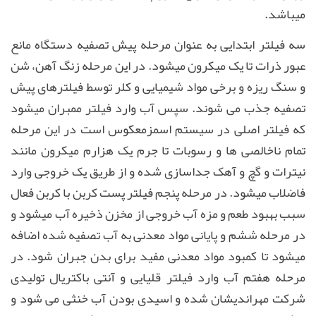
میباشد
.
سه فیلتر ابتدایی به عنوان مرحله پیش تصفیه دستگاه مانع
عبور ذرات تا یک میکرون میشود
.
در این مرحله زنگ آهن، شن
و سنگ ریزه و برخی مواد شیمیایی و کلر توسط فیلترهای پیش
تصفیه جذب می شوند
.
سپس آب وارد فیلتر ممبران میشود
که فیلتر اصلی در سیستم اسمزمعکوس است در این مرحله
تمام ناخالصی ها و رسوبات تا جرم یک هزارم میکرون مانند
نیترات و گچ و آهک جداسازی شده و از طریق یک خروجی وارد
فاضلاب میشود
.
در مرحله پنجم فیلتر پست کربن با کربن فعال
سبب بهبود طعم و مزه آب خروجی از مخزن ذخیره آب میشود و
در مرحله ششم و پایانی مواد معدنی به آب تصفیه شده اضافه
میشود تا کمبود مواد معدنی مفید برای بدن جبران شود
.
در
مرحله هفتم آب وارد فیلتر قلیایی و آنتی باکتریال تولیدی
شرکت مهراندیشان شده و اسیدی بودن آب خنثی می شود و