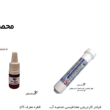
محصو
فیلتر کارتریجی مغناطیسی تصفیه آب
قطره معرف pH