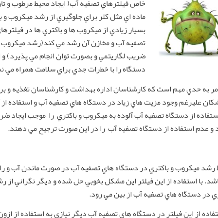
خاص فيلترهاي تصفيه آب( ايجاد محيط مرطوب و تار
ماده اي مثل كلر براي جلوگيري از رشد ميكروب و ب
بسيار زيادي از ميكروب ها و باكتري ها در فيلتره
تصفيه آب و مخازن آن رشد مي كند(رشد ميكروب و 
ضريب لگاريتمي و بصورت توان انجام مي پذيرد) و ا
دستگاه را با خطرات جدي براي سلامت همراه مي نم
مر به حدي مهم است كه كارشناسان اداره بهداشت و كارشناسان تغذيه و برخ
كان عليرغم وجود مزيت هاي زياد در دستگاه هاي تصفيه آب و استفاده از 
ستفاده از دستگاه تصفيه آب آلوده به ميكروب و باكتري را موجب ايجاد ضرر
 و عدم استفاده از دستگاه تصفيه آب را در اين صورت ترجيح مي دهند.
 رشد ميكروب و باكتري در دستگاه هاي تصفيه آب در صورت ماندن آب و ر
شد. با استفاده از اين فيلتر اين مشكل بخوبي حل شده و ديگر نگراني از ر
ي در دستگاه هاي تصفيه آب از بين مي رود.
تفاده از اين فيلتر در دستگاه هاي تصفيه آب ديگر نيازي به استفاده از ازون 