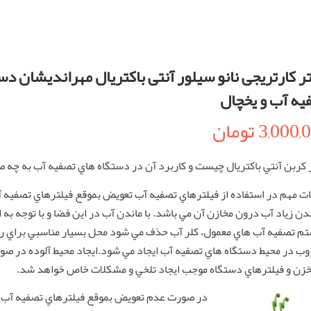
ر کارتریجی نانو سیلور آنتی باکتریال مهراندیشان دس
یه آب و یخچال
3,000,
تومان
 كربن آنتي باكتريال چيست و كاربرد آن در دستگاه هاي تصفيه آب به چه
ات مهم در استفاده از فيلترهاي تصفيه آب تعويض بموقع فيلترهاي تصفيه 
ندن زياد آب درون مخازن آن مي باشد. با ماندن آب در اين فضا و با توجه به ا
م تصفيه آب هاي معمول، كلر آب حذف مي شود محل بسيار مناسبي براي رش
ب در محيط دستگاه هاي تصفيه آب ايجاد مي شود.ايجاد محيط آلوده در صو
خزن و فيلترهاي دستگاه موجب ايجاد تلخي و مشكلات خاص خواهد شد.
در صورت عدم تعويض بموقع فيلترهاي تصفيه آب،