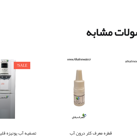
لات مشابه
SALE!
تصفیه آب یونیزه قلیا
قطره معرف کلر درون آب