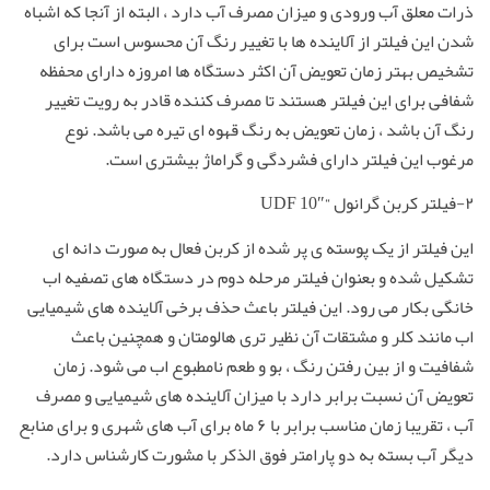
ذرات معلق آب ورودی و میزان مصرف آب دارد ، البته از آنجا که اشباه
شدن این فیلتر از آلاینده ها با تغییر رنگ آن محسوس است برای
تشخیص بهتر زمان تعویض آن اکثر دستگاه ها امروزه دارای محفظه
شفافی برای این فیلتر هستند تا مصرف کننده قادر به رویت تغییر
رنگ آن باشد ، زمان تعویض به رنگ قهوه ای تیره می باشد. نوع
مرغوب این فیلتر دارای فشردگی و گراماژ بیشتری است.
۲-فیلتر کربن گرانول “UDF 10″
این فیلتر از یک پوسته ی پر شده از کربن فعال به صورت دانه ای
تشکیل شده و بعنوان فیلتر مرحله دوم در دستگاه های تصفیه اب
خانگی بکار می رود. این فیلتر باعث حذف برخی آلاینده های شیمیایی
اب مانند کلر و مشتقات آن نظیر تری هالومتان و همچنین باعث
شفافیت و از بین رفتن رنگ ، بو و طعم نامطبوع اب می شود. زمان
تعویض آن نسبت برابر دارد با میزان آلاینده های شیمیایی و مصرف
آب ، تقریبا زمان مناسب برابر با ۶ ماه برای آب های شهری و برای منابع
دیگر آب بسته به دو پارامتر فوق الذکر با مشورت کارشناس دارد.