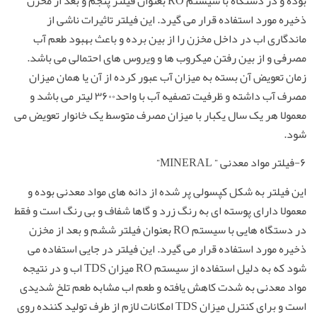
بوده و در دستگاه با سیستم RO بعنوان فیلتر پنجم و بعد از مخزن
ذخیره مورد استفاده قرار می گیرد. این فیلتر تاثیرات ناشی از
ماندگاری اب در داخل مخزن را از بین برده و باعث بهبود طعم آب
مصرفی و از بین رفتن میکروب ها و ویروس های احتمالی می باشد.
زمان تعویض آن بسته به میزان آب عبور کرده از آن یا همان میزان
مصرف آب داشته و ظرفیت تصفیه آب با واحد۳۶۰۰ لیتر می باشد و
معمولا هر یک سال یکبار با میزان مصرف متوسط یک خانوار تعویض می
شود.
۶-فیلتر مواد معدنی ” MINERAL”
این فیلتر به شکل کپسولی پر شده از دانه های مواد معدنی بوده و
معمولا دارای پوسته ای به رنگ زرد و گاها شفاف و بی رنگ است و فقط
در دستگاه هایی با سیستم RO بعنوان فیلتر ششم و بعد از مخزن
ذخیره مورد استفاده قرار می گیرد. این فیلتر در جایی استفاده می
شود که به دلیل استفاده از سیستم RO میزان TDS اب و در نتیجه
مواد معدنی به شدت کاهش یافته و طعم اب مشابه طعم تلخ شدیدی
است و برای کنترل میزان TDS امکانات لازم از طرف تولید کننده روی