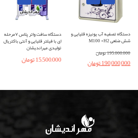
دستگاه تصفیه آب یونیزه قلیایی و
دستگاه سافت واتر پلاس ۷مرحله
شش ضلعی M100 +H2
ای با فیلتر قلیایی و آنتی باکتریال
تولیدی مهراندیشان
195,000,000
تومان
15,500,000
تومان
190,000,000
تومان