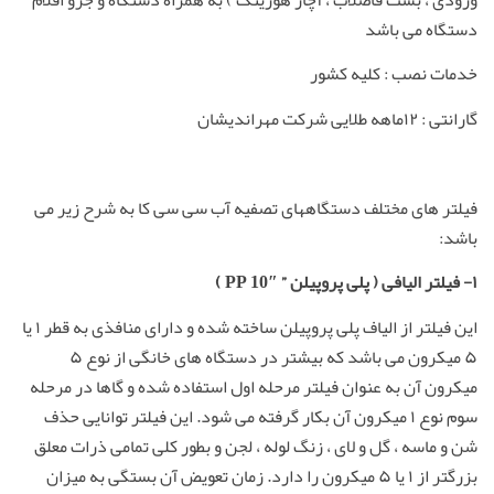
دستگاه می باشد
خدمات نصب : کلیه کشور
گارانتی : ۱۲ماهه طلایی شرکت مهراندیشان
فیلتر های مختلف دستگاههای تصفیه آب سی سی کا به شرح زیر می
باشد:
۱-
فیلتر الیافی
(
پلی پروپیلن
” PP 10″ )
این فیلتر از الیاف پلی پروپیلن ساخته شده و دارای منافذی به قطر ۱ یا
۵ میکرون می باشد که بیشتر در دستگاه های خانگی از نوع ۵
میکرون آن به عنوان فیلتر مرحله اول استفاده شده و گاها در مرحله
سوم نوع ۱ میکرون آن بکار گرفته می شود. این فیلتر توانایی حذف
شن و ماسه ، گل و لای ، زنگ لوله ، لجن و بطور کلی تمامی ذرات معلق
بزرگتر از ۱ یا ۵ میکرون را دارد. زمان تعویض آن بستگی به میزان