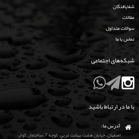
شفایافتگان
مقالات
سوالات متداول
تماس با ما
شبکه‌های اجتماعی
با ما در ارتباط باشید
آدرس ما:
اصفهان، خيابان هشت بهشت غربي، كوچه 7، ساختمان كوثر،