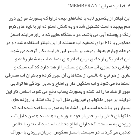
۴-فیلتر ممبران ” MEMBERAN”
این فیلتر از یکسری لایه یا غشاهای نیمه تراوا که بصورت موازی دور
هم پیچیده است تشکیل شده و به شکل استوانه ای با لایه های کرم
رنگ و پوسته آبی می باشد. در دستگاه هایی که دارای فرایند اسمز
معکوس یا RO برای تصفیه اب هستند از این فیلتر استفاده شده و در
مرحله چهارم بعنوان مهمترین فیلتر این فرایند بکار گرفته می شود.
این فیلتر یکی از دقیق ترین فیلترهای تصفیه اب به شمار رفته و
توانایی جداسازی آب سنگین و سبک را از هم دارد که آب سبک و
عاری از هر نوع ناخالصی از غشاهای آن عبور کرده و بعنوان اب مصرفی
استفاده می شود و اب سنگین دارای املاح و سایر الودگی ها توانایی
عبور از غشاها را نداشته و بصورت پساب دفع می شود. اساس کار این
فرایند بر عبور ملکولهای غیریونی مثل آب از یک غشاء با روزنه های
بسیار ریز بنا شده است. این غشاءها به صورتی ساخته شده اند که
ملکولهای خنثی را براحتی از خود عبور می دهند. به همین دلیل آب
ورودی به سیستم، که دارای املاح مختلف است به آب تقریبا خالص
تبدیل می گردد. در سیستم اسمز معکوس، جریان ورودی یا خوراک