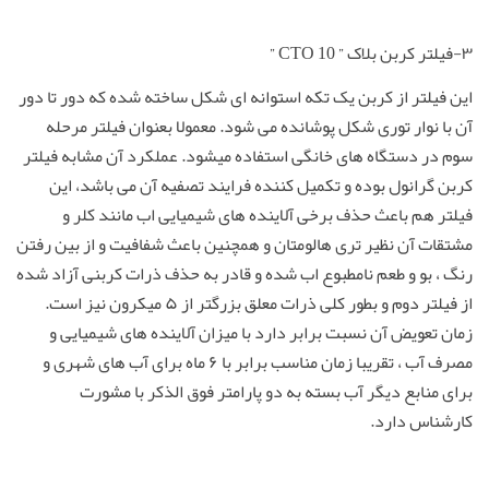
۳-فیلتر کربن بلاک ” CTO 10 ”
این فیلتر از کربن یک تکه استوانه ای شکل ساخته شده که دور تا دور
آن با نوار توری شکل پوشانده می شود. معمولا بعنوان فیلتر مرحله
سوم در دستگاه های خانگی استفاده میشود. عملکرد آن مشابه فیلتر
کربن گرانول بوده و تکمیل کننده فرایند تصفیه آن می باشد، این
فیلتر هم باعث حذف برخی آلاینده های شیمیایی اب مانند کلر و
مشتقات آن نظیر تری هالومتان و همچنین باعث شفافیت و از بین رفتن
رنگ ، بو و طعم نامطبوع اب شده و قادر به حذف ذرات کربنی آزاد شده
از فیلتر دوم و بطور کلی ذرات معلق بزرگتر از ۵ میکرون نیز است.
زمان تعویض آن نسبت برابر دارد با میزان آلاینده های شیمیایی و
مصرف آب ، تقریبا زمان مناسب برابر با ۶ ماه برای آب های شهری و
برای منابع دیگر آب بسته به دو پارامتر فوق الذکر با مشورت
کارشناس دارد.