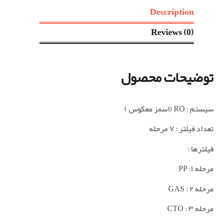
Description
Reviews (0)
توضیحات محصول
سیستم : RO (اسمز معکوس )
تعداد فیلتر : ۷ مرحله
فیلترها :
مرحله ۱: PP
مرحله ۲ : GAS
مرحله ۳ : CTO