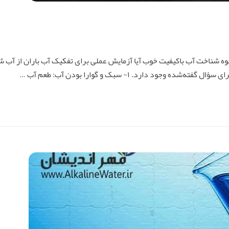
وه شناخت آب باکیفیت خوب آیا آزمایش عملی برای تفکیک آب باران از آب 
 دارد. ۱- سبک و گوارا بودن آب: طعم آب …