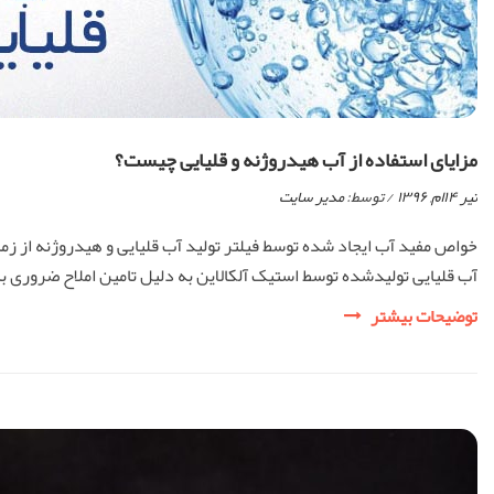
مزایای استفاده از آب هیدروژنه و قلیایی چیست؟
تیر ۱۴ام, ۱۳۹۶
/ توسط:
مدیر سایت
خواص مفید آب ایجاد شده توسط فیلتر تولید آب قلیایی و هیدروژنه از ز
آب قلیایی تولیدشده توسط استیک آلکالاین به دلیل تامین املاح ضروری بد
مزایای
توضیحات بیشتر
استفاده
از
آب
هیدروژنه
و
قلیایی