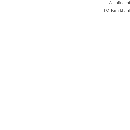
Alkaline mi
JM, Burckhardt