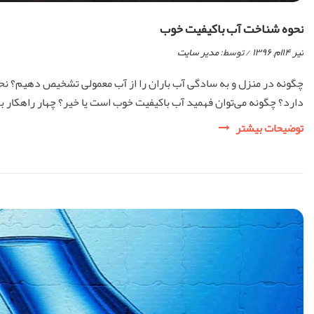
نحوه شناخت آب باکیفیت خوب
تیر ۱۴ام, ۱۳۹۶
/ توسط:
مدیر سایت
چگونه در منزل و به سادگی آب باران را از آب معمولی تشخیص دهیم؟ نح
دارد؟ چگونه می‌توان فهمید آب باکیفیت خوب است یا خیر؟ چهار راهکار برای سؤال گفته‌شده وجود
نحوه
توضیحات بیشتر
شناخت
آب
باکیفیت
خوب