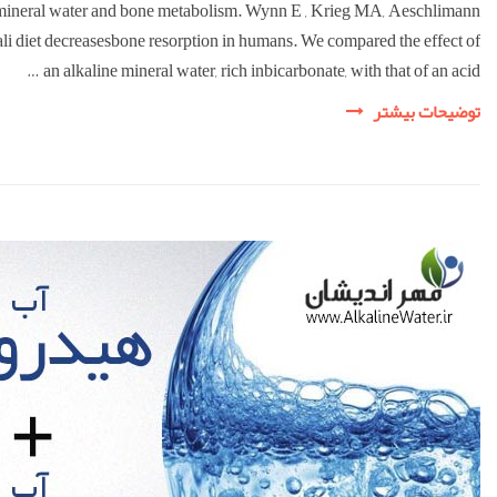
ne mineral water and bone metabolism. Wynn E , Krieg MA, Aeschlimann
ali diet decreasesbone resorption in humans. We compared the effect of
an alkaline mineral water, rich inbicarbonate, with that of an acid …
مقالات
توضیحات بیشتر
معتبر
علمی
جهت
مطالعه
پزشکان
و
محققان
محترم