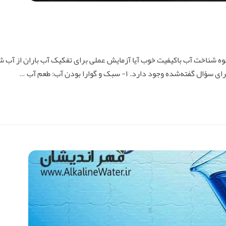
وه شناخت آب باکیفیت خوب آیا آزمایش عملی برای تفکیک آب باران از آب 
 دارد. ۱- سبک و گوارا بودن آب: طعم آب …