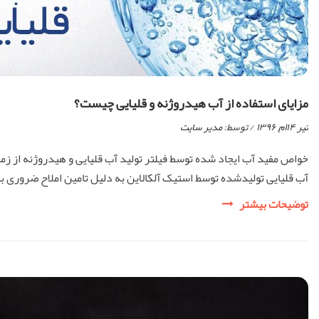
مزایای استفاده از آب هیدروژنه و قلیایی چیست؟
تیر ۱۴ام, ۱۳۹۶
/ توسط:
مدیر سایت
خواص مفید آب ایجاد شده توسط فیلتر تولید آب قلیایی و هیدروژنه از ز
آب قلیایی تولیدشده توسط استیک آلکالاین به دلیل تامین املاح ضروری بد
مزایای
توضیحات بیشتر
استفاده
از
آب
هیدروژنه
و
قلیایی