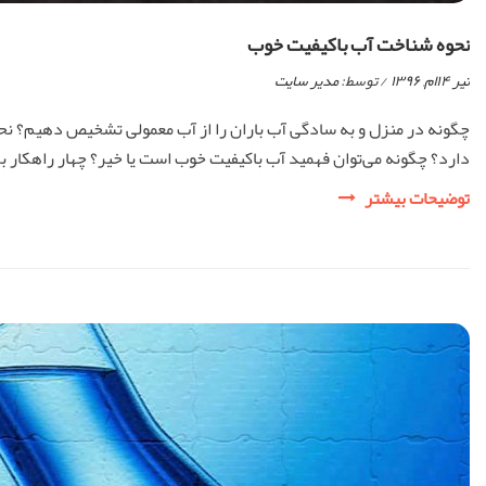
نحوه شناخت آب باکیفیت خوب
تیر ۱۴ام, ۱۳۹۶
/ توسط:
مدیر سایت
چگونه در منزل و به سادگی آب باران را از آب معمولی تشخیص دهیم؟ نح
دارد؟ چگونه می‌توان فهمید آب باکیفیت خوب است یا خیر؟ چهار راهکار برای سؤال گفته‌شده وجود
نحوه
توضیحات بیشتر
شناخت
آب
باکیفیت
خوب