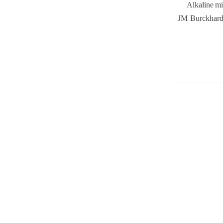
Alkaline mi
JM, Burckhardt