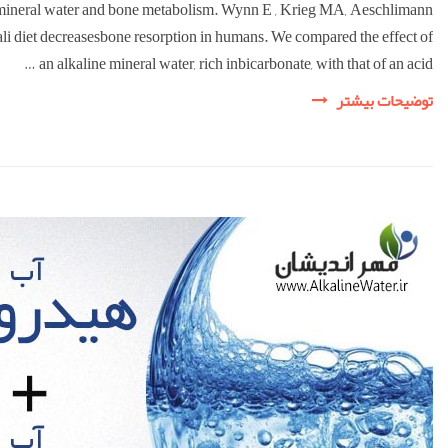
ne mineral water and bone metabolism. Wynn E , Krieg MA, Aeschlimann
ali diet decreasesbone resorption in humans. We compared the effect of
an alkaline mineral water, rich inbicarbonate, with that of an acid …
مقالات
توضیحات بیشتر
معتبر
علمی
جهت
مطالعه
پزشکان
و
محققان
محترم