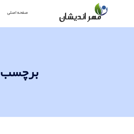
صفحه اصلی
برچسب پست ها "