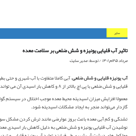
ساير
تاثیر آب قلیایی یونیزه و شش ضلعی بر سلامت معده
مرداد ۲۵ام, ۱۴۰۱
/ توسط:
مدیر سایت
آب یونیزه قلیایی و شش ضلعی
، آبی کاملا متفاوت با آب شهری و حتی ب
قلیایی و شش ضلعی با پی اچ بالاتر از ۸ و کاهش بار اسیدی آن می تواند بر بهبود بیماری ها و عارضه های گوارشی خصوصا سلامت معده تاثیرگذار باشد.
معمولا افزایش میزان اسیدیته محیط معده موجب اختلال در سیستم گوا
گازدار می‌تواند منجر به ایجاد مشکلات اسیدیته شود.
تشنگی و کم آبی معده باعث بروز عوارضی مانند ترش کردن مشکل سوء ه
نوشیدن آب قلیایی یونیزه و شش ضلعی به دلیل کاهش بار اسیدی معد
مولکول‌های درشت آب شهری طی فرایند تولید آب یونیزه قلیایی و تبد