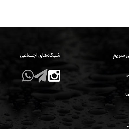
 سریع
شبکه‌های اجتماعی
ی
ها
ن