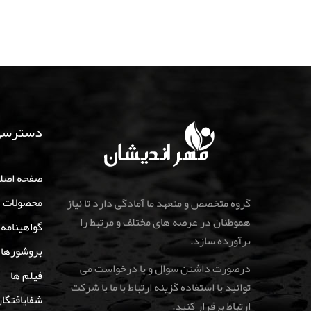
دسترسی
صفحه اصل
محصولات
گروه متخصص و متعهد ما آمادگی دارد تا نیاز
هموطنان در عرصه های مختلف و مرتبط را
گواهینامه‌
برآورده سازد.
بروشورها
درصورت داشتن سوال و یا درخواست می
فیلم ها
توانید با استفاده گزینه ارتباط با ما با شرکت
شفایافتگا
ارتباط برقرار کنید
.