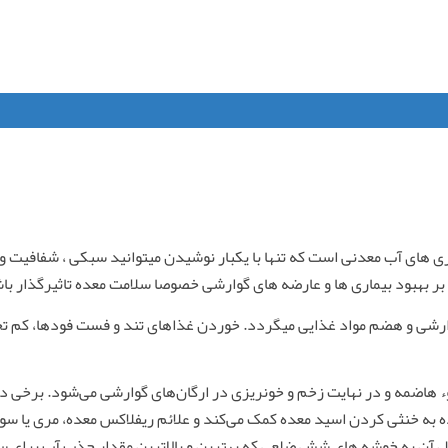
طری های آب معدنی است که تنها با یکبار نوشیدن میتوانید سبکی ، شفافیت
رشی و هضم مواد غذایی میگردد. خوردن غذاهای تند و فست فودها، کم تحر
اضمه و در نهایت زخم و خونریزی در ارگان‌های گوارشی می‌شود. برخی درم
ه به خنثی کردن اسید معده کمک می‌کند و علائم ریفلاکس معده، مری یا
یل آن به خوشه های شش ضلعی که بهترین و بالاترین مقدار جذب آب برای س