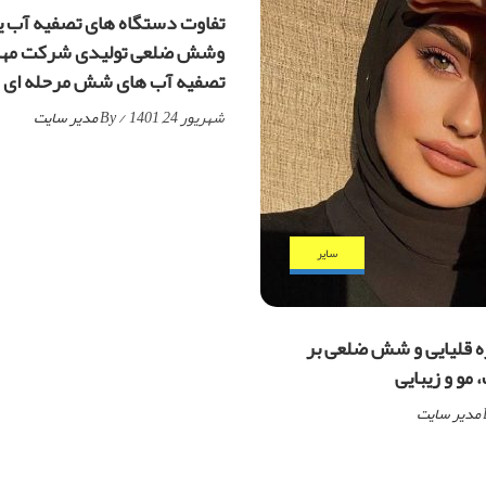
تفاوت دستگاه های تصفیه آب یو
وشش ضلعی تولیدی شرکت مهرا
تصفیه آب های شش مرحله ای (RO)
شهریور 24, 1401
/ By
مدیر سایت
ساير
زه قلیایی و شش ضلعی بر
مو و زیبایی
مدیر سایت