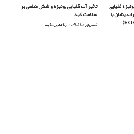
نیزه قلیایی
تاثیر آب قلیایی یونیزه و شش ضلعی بر
ندیشان با
سلامت کبد
شهریور 09, 1401
/ By
مدیر سایت