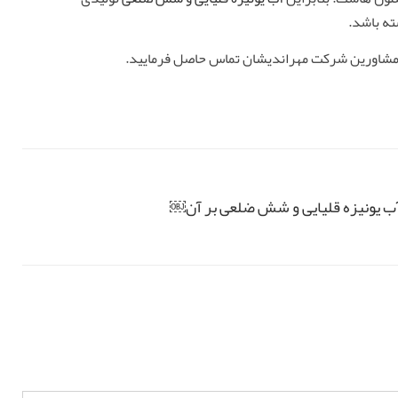
ته باشد.
ا مشاورین شرکت مهراندیشان تماس حاصل فرمایید.
 آب یونیزه قلیایی و شش ضلعی بر آن￼