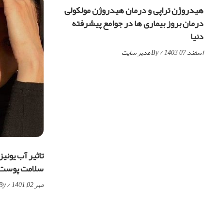
هیدروژن تراپی و درمان هیدروژن مولکولی
درمان بروز بیماری ها در جوامع پیشرفته
دنیا
اسفند 07, 1403
/ By
مدیر سایت
تاثیر آب یونی
سلامت پوست، 
مهر 02, 1401
/ By