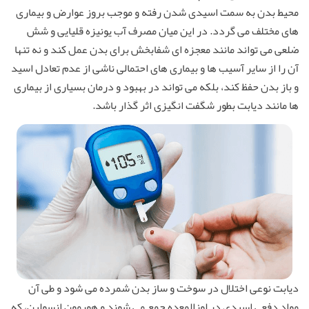
محیط بدن به سمت اسیدی شدن رفته و موجب بروز عوارض و بیماری
های مختلف می گردد. در این میان مصرف آب یونیزه قلیایی و شش
ضلعی می تواند مانند معجزه ای شفابخش برای بدن عمل کند و نه تنها
آن را از سایر آسیب ها و بیماری های احتمالی ناشی از عدم تعادل اسید
و باز بدن حفظ کند، بلکه می تواند در بهبود و درمان بسیاری از بیماری
ها مانند دیابت بطور شگفت انگیزی اثر گذار باشد.
دیابت نوعی اختلال در سوخت و ساز بدن شمرده می شود و طی آن
موادِ دفعیِ اسیدی در لوزالمعده جمع می شوند و هورمون انسولین، که